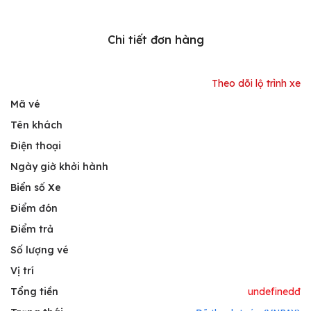
Chi tiết đơn hàng
Theo dõi lộ trình xe
Mã vé
Tên khách
Điện thoại
Ngày giờ khởi hành
Biển số Xe
Điểm đón
Điểm trả
Số lượng vé
Vị trí
Tổng tiền
undefinedđ