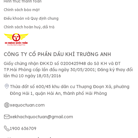
Hình thức thanh toán
Chính sách bảo mật
Điều khoản và Quy định chung
Chính sách hoàn huỷ, đổi trả
CÔNG TY CỔ PHẦN DẦU KHÍ TRƯỜNG ANH
Giấy chứng nhận ĐKKD số 0200425948 do Sở KH và ĐT
TP.Hải Phòng cấp lần đầu ngày 30/05/2001; Đăng ký thay đổi
lần thứ 10 ngày 18/03/2016
Thửa đất số 600/45 khu dân cư Thượng Đoạn Xá, phường
Đông Hải 1, quận Hải An, thành phố Hải Phòng
xequoctuan.com
xekhachquoctuan@gmail.com
1900 636709